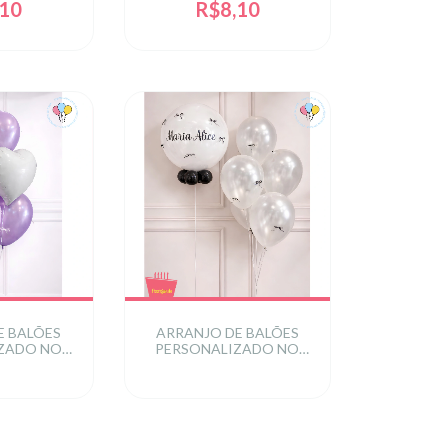
,10
R$8,10
E BALÕES
ARRANJO DE BALÕES
ZADO NO
PERSONALIZADO NO
LAÇOS
GÁS - LAÇOS