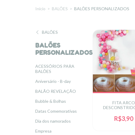
Início
>
BALÕES
>
BALÕES PERSONALIZADOS
BALÕES
BALÕES
PERSONALIZADOS
ACESSÓRIOS PARA
BALÕES
Aniversário - B-day
BALÃO REVELAÇÃO
Bubble & Bolhas
FITA ARC
DESCONSTRIDO
Datas Comemorativas
R$3,90
Dia dos namorados
Empresa