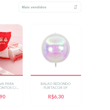
IVA PARA
BALAO REDONDO
PONTOS C/1
FURTACOR 19'
,90
R$6,30