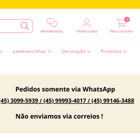
0
Atendimento
Minha conta
Meu carrinho
Lembrancinhas
Decoração
Produtos