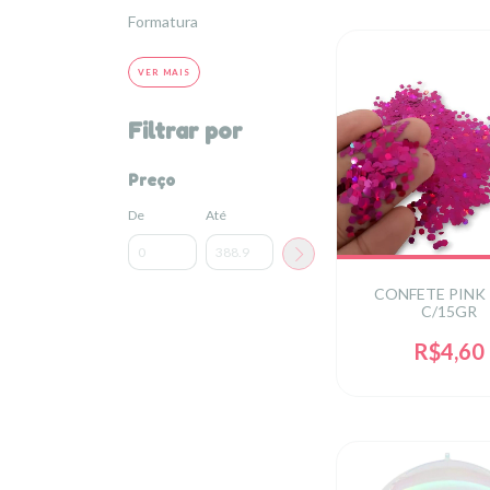
Formatura
VER MAIS
Filtrar por
Preço
De
Até
CONFETE PINK
C/15GR
R$4,60