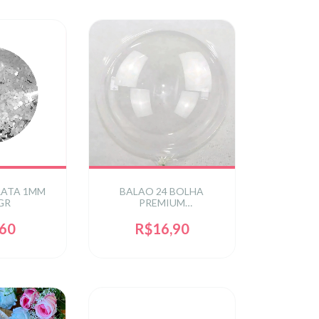
RATA 1MM
BALAO 24 BOLHA
GR
PREMIUM
TRANSPARENTE
,60
R$16,90