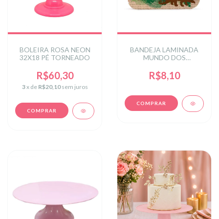
BOLEIRA ROSA NEON
BANDEJA LAMINADA
32X18 PÉ TORNEADO
MUNDO DOS
DINOSSAUROS
R$60,30
R$8,10
3
x de
R$20,10
sem juros