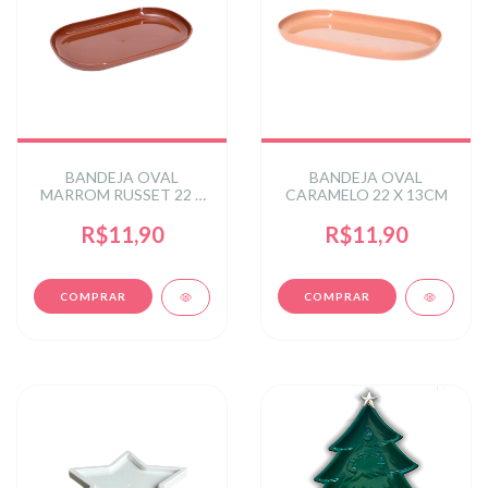
BANDEJA OVAL
BANDEJA OVAL
MARROM RUSSET 22 X
CARAMELO 22 X 13CM
13CM
R$11,90
R$11,90