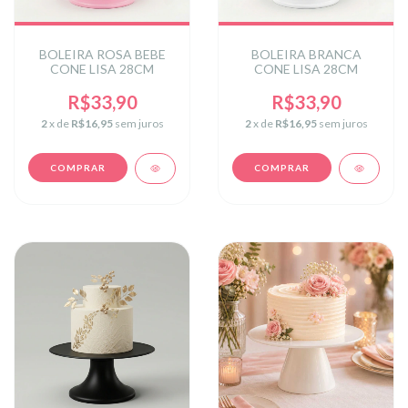
BOLEIRA ROSA BEBE
BOLEIRA BRANCA
CONE LISA 28CM
CONE LISA 28CM
R$33,90
R$33,90
2
x de
R$16,95
sem juros
2
x de
R$16,95
sem juros