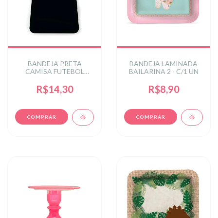
BANDEJA PRETA
BANDEJA LAMINADA
CAMISA FUTEBOL
BAILARINA 2 - C/1 UN
PRETO
R$14,30
R$8,90