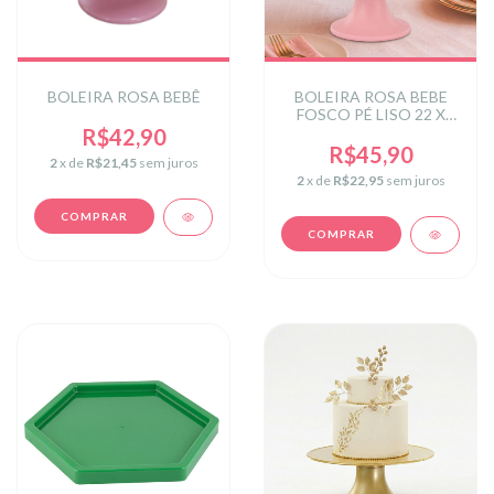
BOLEIRA ROSA BEBÊ
BOLEIRA ROSA BEBE
FOSCO PÉ LISO 22 X
12,5
R$42,90
R$45,90
2
x de
R$21,45
sem juros
2
x de
R$22,95
sem juros