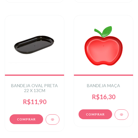
BANDEJA OVAL PRETA
BANDEJA MAÇA
22 X 13CM
R$16,30
R$11,90