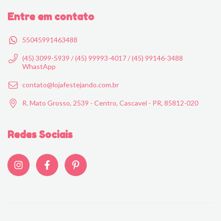
Entre em contato
55045991463488
(45) 3099-5939 / (45) 99993-4017 / (45) 99146-3488
WhastApp
contato@lojafestejando.com.br
R. Mato Grosso, 2539 - Centro, Cascavel - PR, 85812-020
Redes Sociais