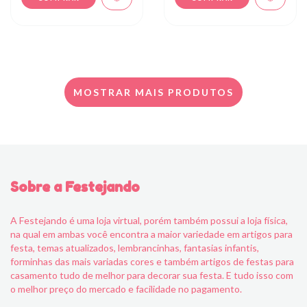
MOSTRAR MAIS PRODUTOS
Sobre a Festejando
A Festejando é uma loja virtual, porém também possui a loja física,
na qual em ambas você encontra a maior variedade em artigos para
festa, temas atualizados, lembrancinhas, fantasias infantis,
forminhas das mais variadas cores e também artigos de festas para
casamento tudo de melhor para decorar sua festa. E tudo isso com
o melhor preço do mercado e facilidade no pagamento.