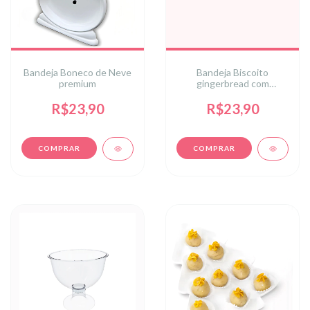
Bandeja Boneco de Neve
Bandeja Biscoito
premium
gingerbread com
p.branca
R$23,90
R$23,90