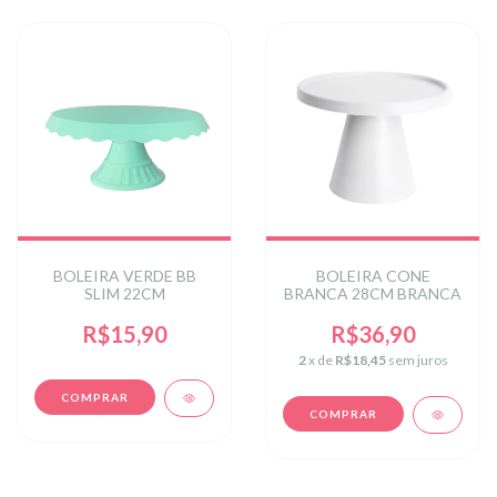
BOLEIRA VERDE BB
BOLEIRA CONE
SLIM 22CM
BRANCA 28CM BRANCA
R$15,90
R$36,90
2
x de
R$18,45
sem juros