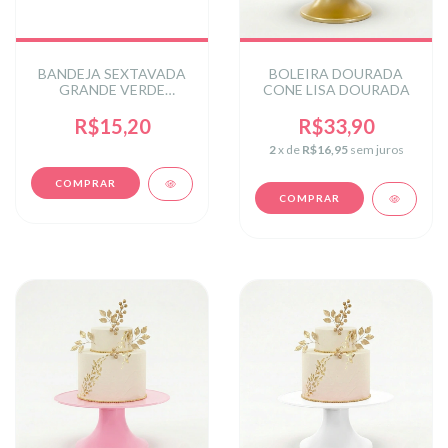
BANDEJA SEXTAVADA
BOLEIRA DOURADA
GRANDE VERDE
CONE LISA DOURADA
BANDEIRA
R$15,20
R$33,90
2
x de
R$16,95
sem juros