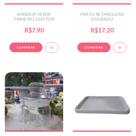
BANDEJA VERDE
PRATO RETANGULAR
PINHEIRO 22X17CM
DOURADO
R$7,90
R$17,20