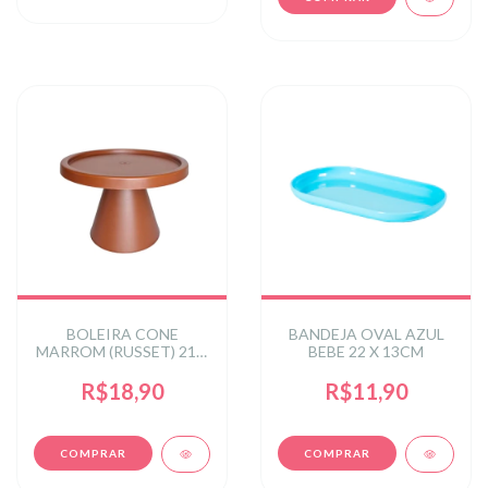
BOLEIRA CONE
BANDEJA OVAL AZUL
MARROM (RUSSET) 21 X
BEBE 22 X 13CM
21 X 13,6CM
R$18,90
R$11,90