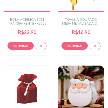
BOLA ACRILICA 8CM
TOALHA DOURADO
TRANSPARENTE - F2685
MESA METALIZADA C/1
UN
R$22,90
R$16,90