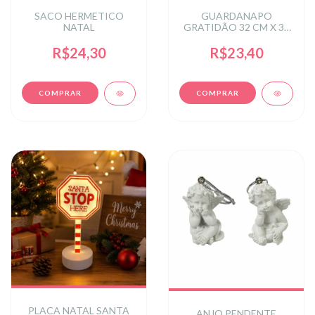
SACO HERMETICO
GUARDANAPO
NATAL
GRATIDÃO 32 CM X 32
CM
R$24,30
R$23,40
PLACA NATAL SANTA
ANJO PENDENTE