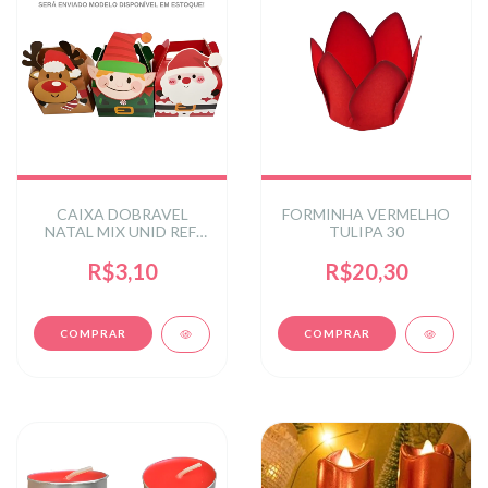
CAIXA DOBRAVEL
FORMINHA VERMELHO
NATAL MIX UNID REF:
TULIPA 30
NT-0142MIX
R$3,10
R$20,30