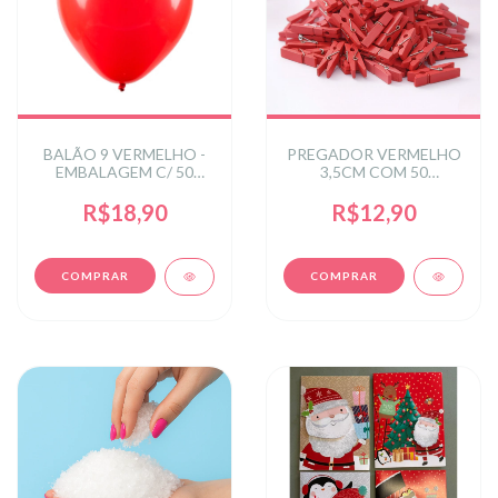
BALÃO 9 VERMELHO -
PREGADOR VERMELHO
EMBALAGEM C/ 50
3,5CM COM 50
UNIDADES
UNIDADES OT-
0019VEM
R$18,90
R$12,90