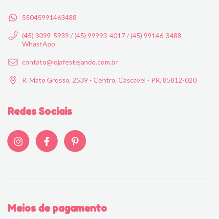
55045991463488
(45) 3099-5939 / (45) 99993-4017 / (45) 99146-3488
WhastApp
contato@lojafestejando.com.br
R. Mato Grosso, 2539 - Centro, Cascavel - PR, 85812-020
Redes Sociais
Meios de pagamento