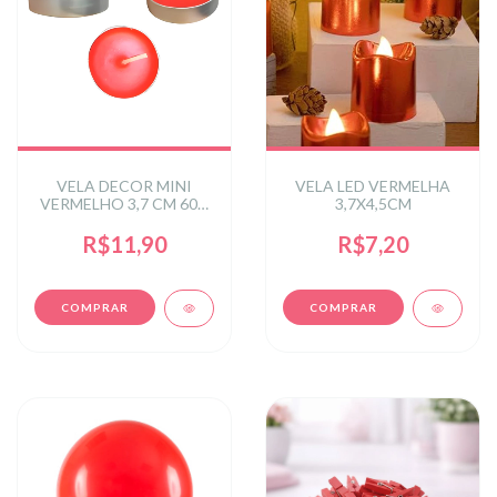
VELA DECOR MINI
VELA LED VERMELHA
VERMELHO 3,7 CM 60G
3,7X4,5CM
SEM ODOR C/10
R$11,90
R$7,20