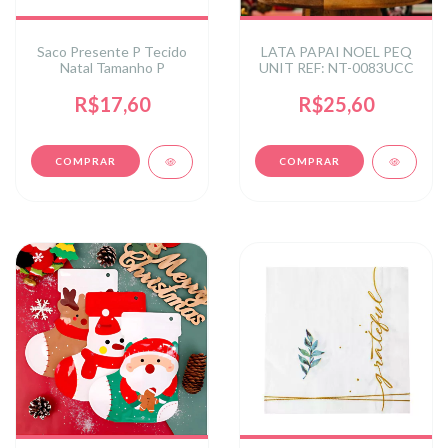
Saco Presente P Tecido
LATA PAPAI NOEL PEQ
Natal Tamanho P
UNIT REF: NT-0083UCC
R$17,60
R$25,60