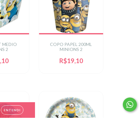
 MEDIO
COPO PAPEL 200ML
NS 2
MINIONS 2
,10
R$19,10
ENTENDI