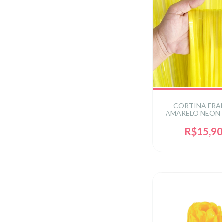
CORTINA FRA
AMARELO NEON 
C/1 UN
R$15,9