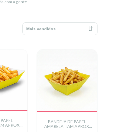
da com a gente.
 PAPEL
BANDEJA DE PAPEL
AM APROX
AMARELA TAM APROX.
 cm
15 cm