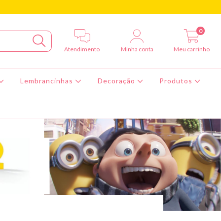
0
Atendimento
Minha conta
Meu carrinho
Lembrancinhas
Decoração
Produtos