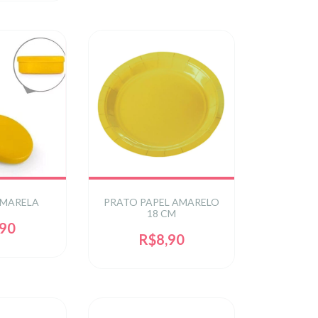
AMARELA
PRATO PAPEL AMARELO
18 CM
,90
R$8,90