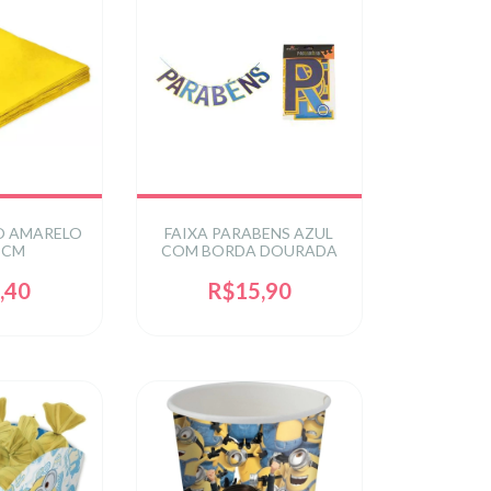
 AMARELO
FAIXA PARABENS AZUL
 CM
COM BORDA DOURADA
,40
R$15,90