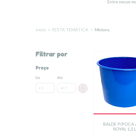
Entre nesse mu
Início
>
FESTA TEMÁTICA
>
Minions
Filtrar por
Preço
De
Até
BALDE PIPOCA
ROYAL 1,5 