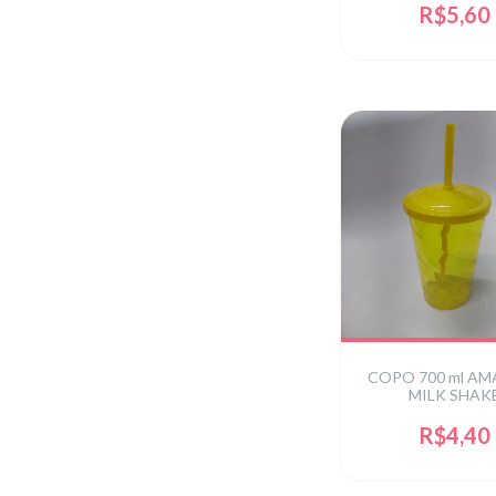
R$5,60
COPO 700 ml AM
MILK SHAK
R$4,40