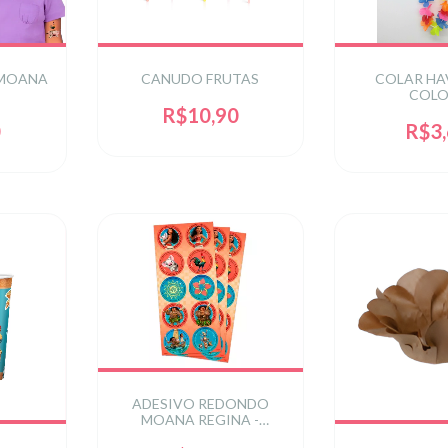
 MOANA
CANUDO FRUTAS
COLAR HA
COLO
R$10,90
0
R$3
ADESIVO REDONDO
MOANA REGINA -
EMBALAGEM COM 30