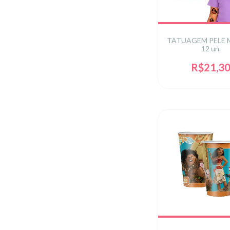
TATUAGEM PELE
12 un.
R$21,3