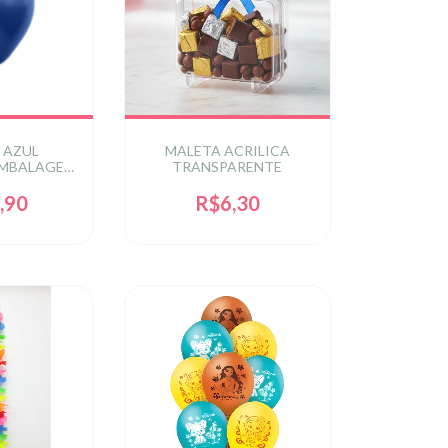
 AZUL
MALETA ACRILICA
EMBALAGEM
TRANSPARENTE
NIDADES
,90
R$6,30