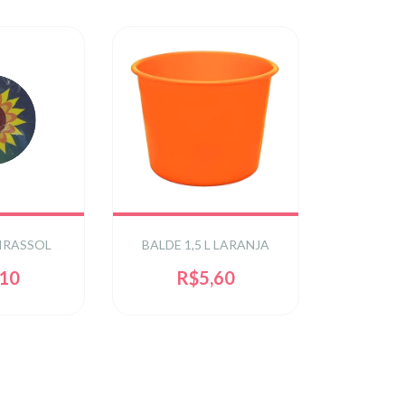
IRASSOL
BALDE 1,5 L LARANJA
,10
R$5,60