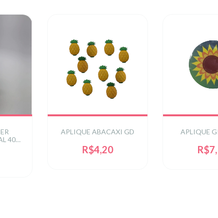
ER
APLIQUE ABACAXI GD
APLIQUE G
L 400
A
R$4,20
R$7