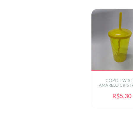
COPO TWIST
AMARELO CRISTA
ML C/ TAMP
R$5,30