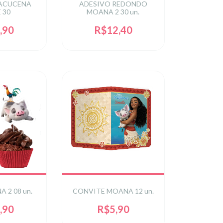
ACUCENA
ADESIVO REDONDO
 30
MOANA 2 30 un.
,90
R$12,40
 2 08 un.
CONVITE MOANA 12 un.
,90
R$5,90