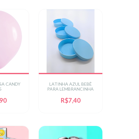
SA CANDY
LATINHA AZUL BEBÊ
5
PARA LEMBRANCINHA
,90
R$7,40