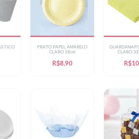
ÁSTICO
PRATO PAPEL AMARELO
GUARDANAPO
CLARO 18cm
CLARO 33
R$8,90
R$10