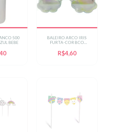
ANCO 500
BALEIRO ARCO IRIS
ZUL BEBE
FURTA-COR BCO
10,5X5,5X3,5CM
,40
R$4,60