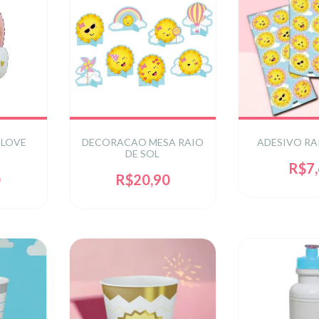
 LOVE
DECORACAO MESA RAIO
ADESIVO RA
DE SOL
R$7
0
R$20,90