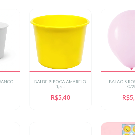
BRANCO
BALDE PIPOCA AMARELO
BALAO 5 RO
1,5 L
C/2
R$5,40
R$5