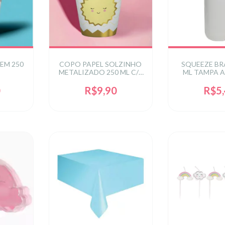
EM 250
COPO PAPEL SOLZINHO
SQUEEZE BR
METALIZADO 250 ML C/8
ML TAMPA A
PCS
0
R$9,90
R$5