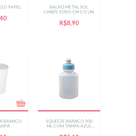
LO PAPEL
BALAO METAL SOL
CANDY 55X55 CM C/1 UN.
,40
R$8,90
CA BRANCO
SQUEEZE BRANCO 300
AMPA
ML COM TAMPA AZUL
BEBE