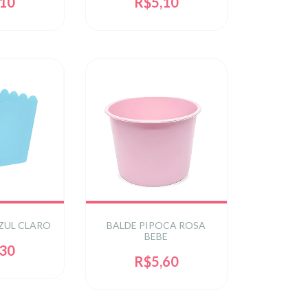
,10
R$5,10
ZUL CLARO
BALDE PIPOCA ROSA
BEBE
,30
R$5,60