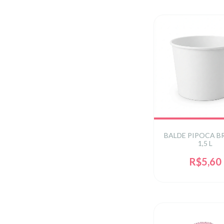
BALDE PIPOCA 
1,5 L
R$5,60