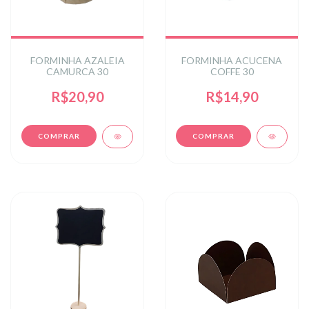
FORMINHA AZALEIA
FORMINHA ACUCENA
CAMURCA 30
COFFE 30
R$20,90
R$14,90