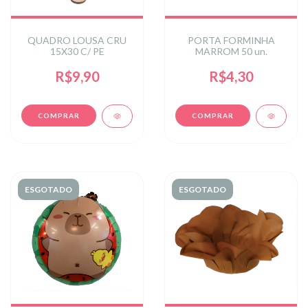
QUADRO LOUSA CRU
PORTA FORMINHA
15X30 C/ PE
MARROM 50 un.
R$9,90
R$4,30
ESGOTADO
ESGOTADO