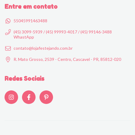
Entre em contato
55045991463488
(45) 3099-5939 / (45) 99993-4017 / (45) 99146-3488
WhastApp
contato@lojafestejando.com.br
R. Mato Grosso, 2539 - Centro, Cascavel - PR, 85812-020
Redes Sociais