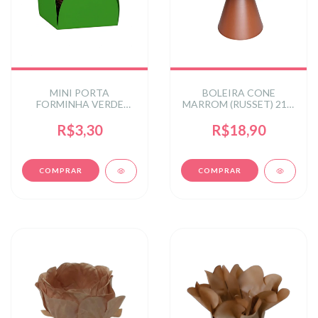
MINI PORTA
BOLEIRA CONE
FORMINHA VERDE
MARROM (RUSSET) 21 X
ESCURO 50 un.
21 X 13,6CM
R$3,30
R$18,90