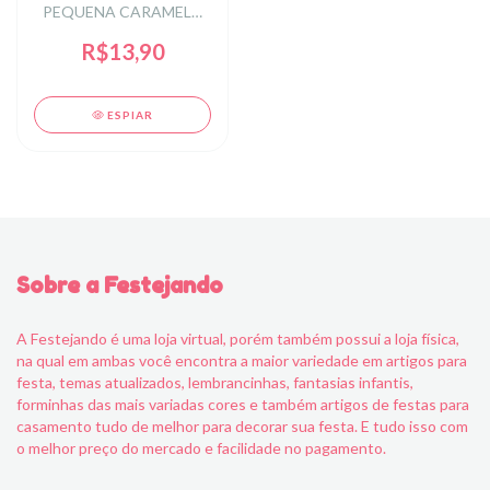
PEQUENA CARAMELO
(CAMEL) 18 X 10,5CM
R$13,90
ESPIAR
Sobre a Festejando
A Festejando é uma loja virtual, porém também possui a loja física,
na qual em ambas você encontra a maior variedade em artigos para
festa, temas atualizados, lembrancinhas, fantasias infantis,
forminhas das mais variadas cores e também artigos de festas para
casamento tudo de melhor para decorar sua festa. E tudo isso com
o melhor preço do mercado e facilidade no pagamento.