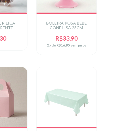
CRILICA
BOLEIRA ROSA BEBE
RENTE
CONE LISA 28CM
,30
R$33,90
2
x de
R$16,95
sem juros