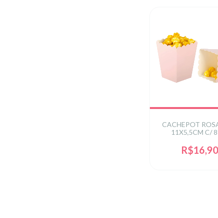
CACHEPOT ROSA
11X5,5CM C/ 8
R$16,9