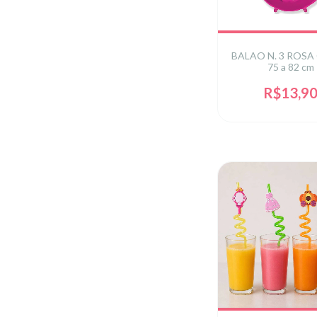
BALAO N. 3 ROSA
75 a 82 cm
R$13,9