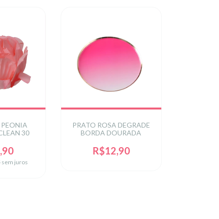
 PEONIA
PRATO ROSA DEGRADE
CLEAN 30
BORDA DOURADA
,90
R$12,90
5
sem juros