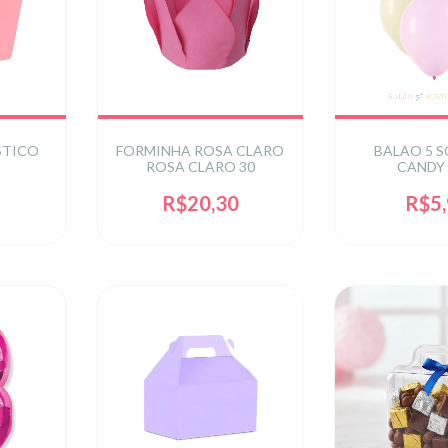
STICO
FORMINHA ROSA CLARO
BALAO 5 
E
ROSA CLARO 30
CANDY 
R$20,30
R$5