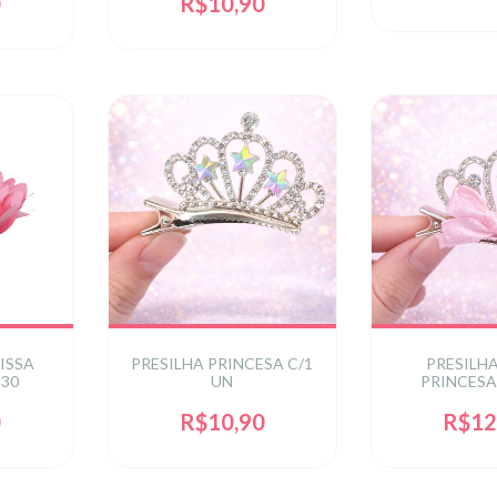
0
R$10,90
ISSA
PRESILHA PRINCESA C/1
PRESILH
 30
UN
PRINCESA
0
R$10,90
R$12