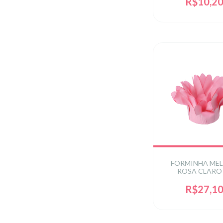
R$10,2
FORMINHA MEL
ROSA CLARO
R$27,1