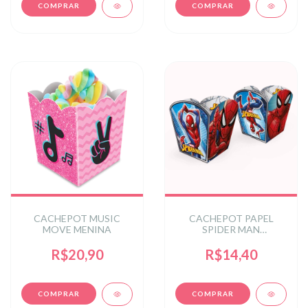
CACHEPOT MUSIC
CACHEPOT PAPEL
MOVE MENINA
SPIDER MAN
ANIMACAO 04 un.
R$20,90
R$14,40