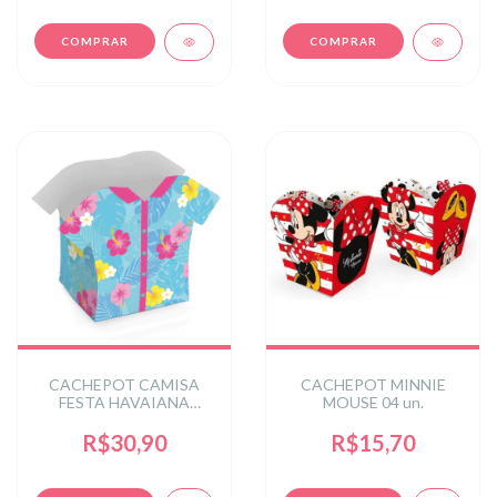
CACHEPOT CAMISA
CACHEPOT MINNIE
FESTA HAVAIANA
MOUSE 04 un.
9x7,5x11,5 PT C/8 UN
R$30,90
R$15,70