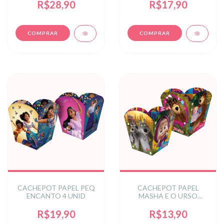
R$28,90
R$17,90
CACHEPOT PAPEL PEQ
CACHEPOT PAPEL
ENCANTO 4 UNID
MASHA E O URSO
CLASSICA 04 un.
R$19,90
R$13,90