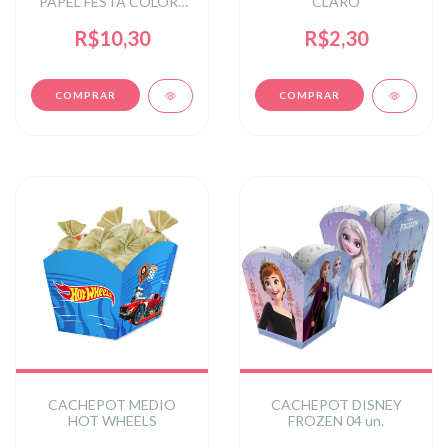
PAPEL FESTA COLORS
CLARO
PRETO 04 un.
R$10,30
R$2,30
CACHEPOT MEDIO
CACHEPOT DISNEY
HOT WHEELS
FROZEN 04 un.