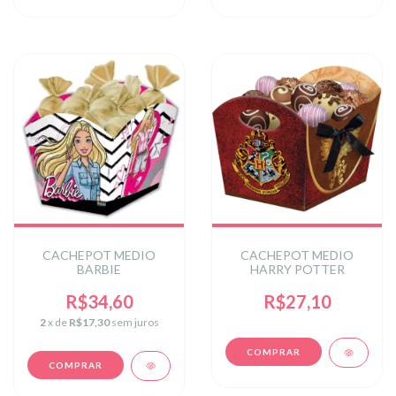
CACHEPOT MEDIO
CACHEPOT MEDIO
BARBIE
HARRY POTTER
R$34,60
R$27,10
2
x de
R$17,30
sem juros