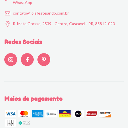
WhastApp
contato@lojafestejando.com.br
R. Mato Grosso, 2539 - Centro, Cascavel - PR, 85812-020
Redes Sociais
Meios de pagamento