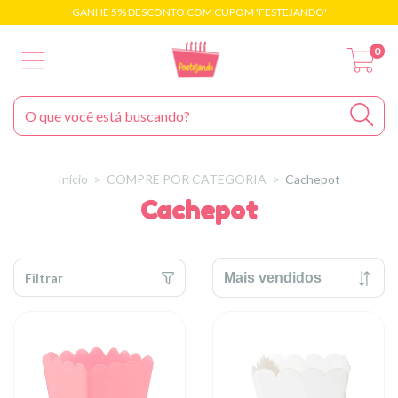
GANHE 5% DESCONTO COM CUPOM 'FESTEJANDO'
0
Início
>
COMPRE POR CATEGORIA
>
Cachepot
Cachepot
Filtrar