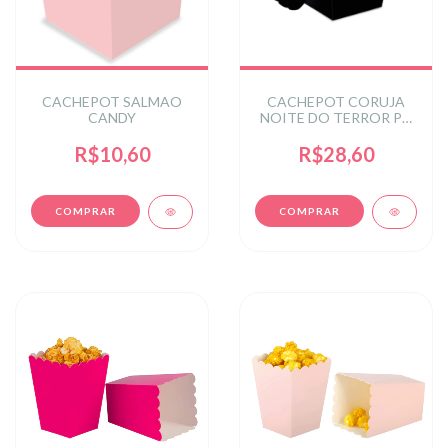
CACHEPOT SALMAO
CACHEPOT CORUJA
CANDY
NOITE DO TERROR PT
C/8 UN
R$10,60
R$28,60