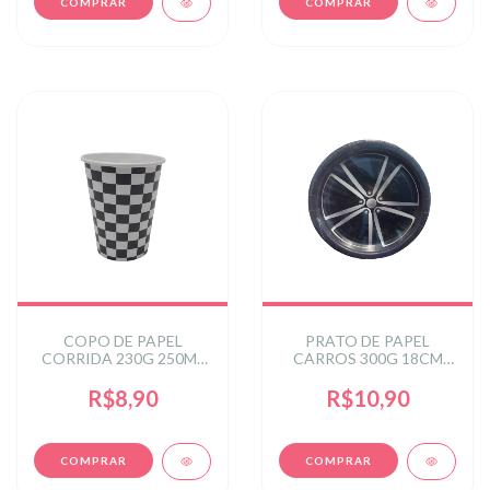
COPO DE PAPEL
PRATO DE PAPEL
CORRIDA 230G 250ML
CARROS 300G 18CM
C/8 UN
C/8 UN
R$8,90
R$10,90