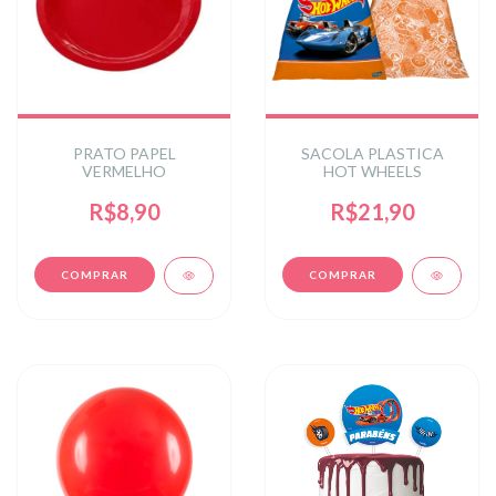
PRATO PAPEL
SACOLA PLASTICA
VERMELHO
HOT WHEELS
R$8,90
R$21,90