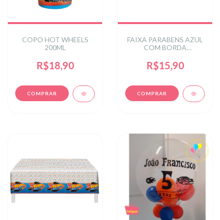
COPO HOT WHEELS
FAIXA PARABENS AZUL
200ML
COM BORDA
DOURADA
R$18,90
R$15,90