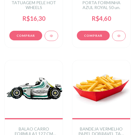
TATUAGEM PELE HOT
PORTA FORMINHA
WHEELS
AZUL ROYAL 50 un.
R$16,30
R$4,60
BALAO CARRO
BANDEJA VERMELHO
FORMULA1 127 CM
PAPEL DOBRAVEL TAM