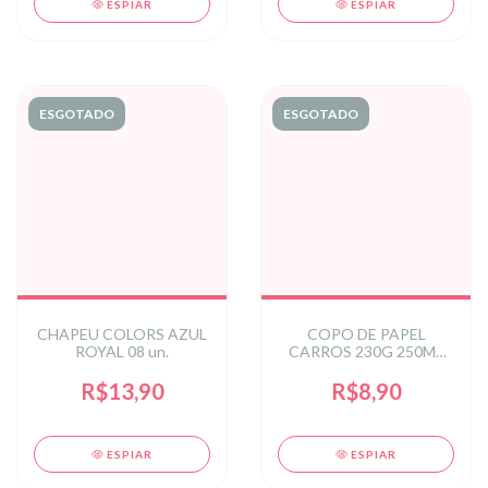
ESPIAR
ESPIAR
ESGOTADO
ESGOTADO
CHAPEU COLORS AZUL
COPO DE PAPEL
ROYAL 08 un.
CARROS 230G 250ML
C/8 UN
R$13,90
R$8,90
ESPIAR
ESPIAR