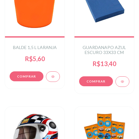
BALDE 1,5 L LARANJA
GUARDANAPO AZUL
ESCURO 33X33 CM
R$5,60
R$13,40