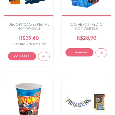
DECORAÇÃO ESPECIAL
CACHEPOT MEDIO
HOT WHEELS
HOT WHEELS
R$39,40
R$28,90
2
x de
R$19,70
sem juros