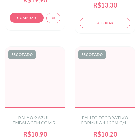
R$13,30
ESPIAR
ESGOTADO
ESGOTADO
BALÃO 9 AZUL -
PALITO DECORATIVO
EMBALAGEM COM 50
FORMULA 1 12CM C/12
UNIDADES
UN
R$18,90
R$10,20