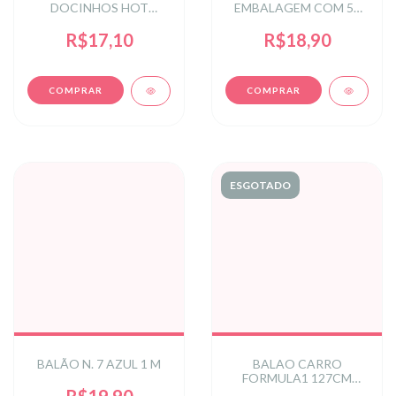
DOCINHOS HOT
EMBALAGEM COM 50
WHEELS
UNIDADES
R$17,10
R$18,90
ESGOTADO
BALÃO N. 7 AZUL 1 M
BALAO CARRO
FORMULA1 127CM
VERMELHO
R$19,90