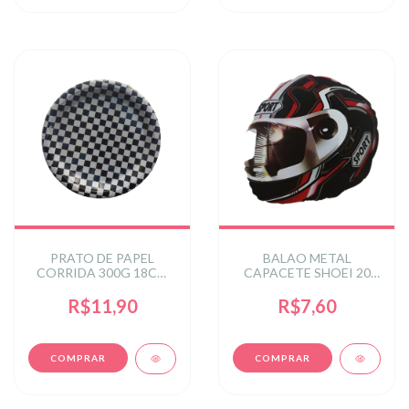
PRATO DE PAPEL
BALAO METAL
CORRIDA 300G 18CM
CAPACETE SHOEI 20
C/8 UN
POL C/ 1UN
R$11,90
R$7,60