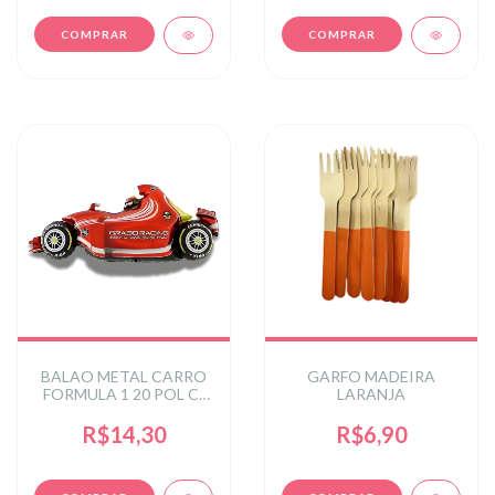
BALAO METAL CARRO
GARFO MADEIRA
FORMULA 1 20 POL C/
LARANJA
1UN
R$14,30
R$6,90