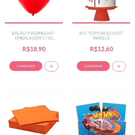
BALÃO 9 VERMELHO -
KIT TOPO BOLO HOT
EMBALAGEM C/ 50
WHEELS
UNIDADES
R$18,90
R$12,60