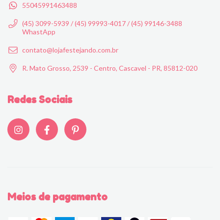
55045991463488
(45) 3099-5939 / (45) 99993-4017 / (45) 99146-3488
WhastApp
contato@lojafestejando.com.br
R. Mato Grosso, 2539 - Centro, Cascavel - PR, 85812-020
Redes Sociais
Meios de pagamento