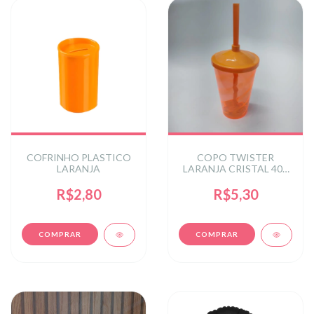
COFRINHO PLASTICO
COPO TWISTER
LARANJA
LARANJA CRISTAL 400
ML C/ TAMPA
R$2,80
R$5,30