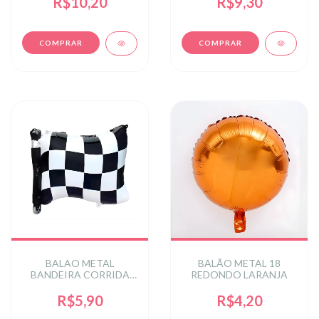
R$10,20
R$9,30
BALAO METAL
BALÃO METAL 18
BANDEIRA CORRIDA
REDONDO LARANJA
50X42 CM C/1 UN
R$5,90
R$4,20