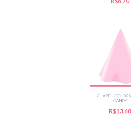
R$6,70
CHAPEU COLORS
CANDY
R$13,6