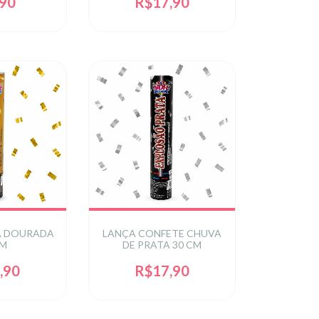
,90
R$17,90
A DOURADA
LANÇA CONFETE CHUVA
CM
DE PRATA 30 CM
,90
R$17,90