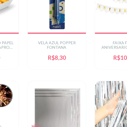
 PAPEL
VELA AZUL POPPER
FAIXA 
APROX
FONTANA
ANIVERSARI
C/ DOU
0
R$8,30
R$10