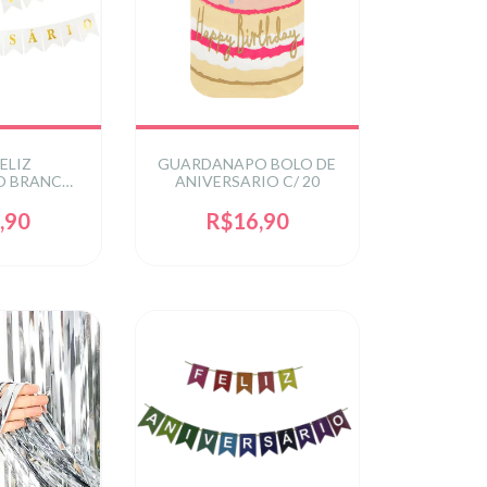
FELIZ
GUARDANAPO BOLO DE
O BRANCO
ANIVERSARIO C/ 20
RADO
,90
R$16,90