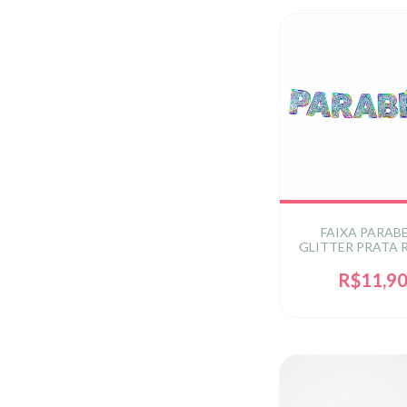
FAIXA PARAB
GLITTER PRATA RE
0224PRA
R$11,9