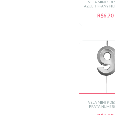
VELA MINI 1 D
AZUL TIFFANY NU
1
R$6,70
VELA MINI 9 D
PRATA NUMERO