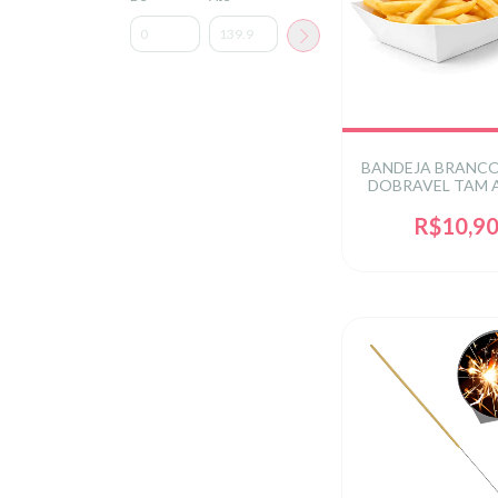
BANDEJA BRANCO
DOBRAVEL TAM 
14,5 cm
R$10,9