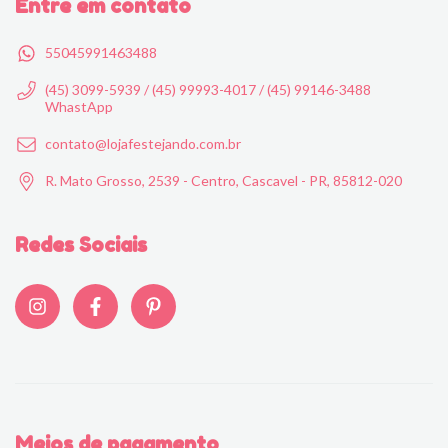
Entre em contato
55045991463488
(45) 3099-5939 / (45) 99993-4017 / (45) 99146-3488
WhastApp
contato@lojafestejando.com.br
R. Mato Grosso, 2539 - Centro, Cascavel - PR, 85812-020
Redes Sociais
Meios de pagamento