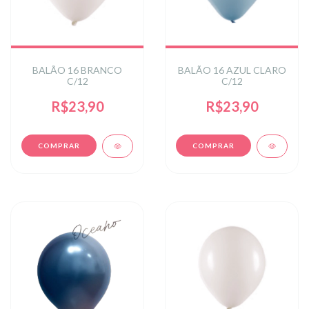
BALÃO 16 BRANCO
BALÃO 16 AZUL CLARO
C/12
C/12
R$23,90
R$23,90