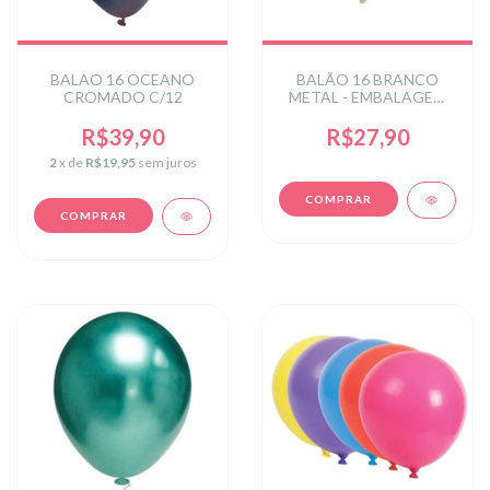
BALAO 16 OCEANO
BALÃO 16 BRANCO
CROMADO C/12
METAL - EMBALAGEM
COM 12 UNIDADES
R$39,90
R$27,90
2
x de
R$19,95
sem juros