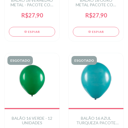
BALÃO 16 VERMELHO
BALÃO 16 OURO
METAL - PACOTE COM
METAL PACOTE COM
12 UNIDADES
12 UNIDADES
R$27,90
R$27,90
ESPIAR
ESPIAR
ESGOTADO
ESGOTADO
BALÃO 16 VERDE - 12
BALÃO 16 AZUL
UNIDADES
TURQUEZA PACOTE
COM 12 UNIDADES ART