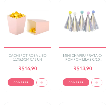
CACHEPOT ROSA LISO
MINI CHAPEU PRATA C/
11X5,5CM C/ 8 UN
POMPOM LILAS C/10
REF: EF-0194MFUR
R$16,90
R$13,90