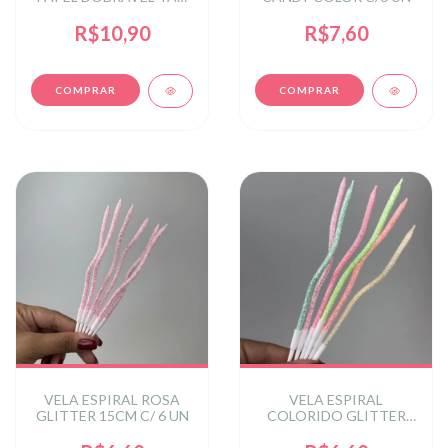
APROX 14,5 cm
R$10,90
R$7,60
VELA ESPIRAL ROSA
VELA ESPIRAL
GLITTER 15CM C/ 6 UN
COLORIDO GLITTER
15CM C/ 6 UN