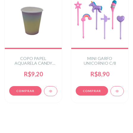
COPO PAPEL
MINI GARFO
AQUARELA CANDY
UNICORNIO C/8
COLOR
R$9,20
R$8,90