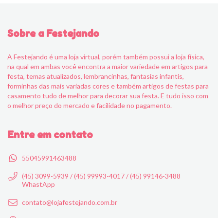
Sobre a Festejando
A Festejando é uma loja virtual, porém também possui a loja física,
na qual em ambas você encontra a maior variedade em artigos para
festa, temas atualizados, lembrancinhas, fantasias infantis,
forminhas das mais variadas cores e também artigos de festas para
casamento tudo de melhor para decorar sua festa. E tudo isso com
o melhor preço do mercado e facilidade no pagamento.
Entre em contato
55045991463488
(45) 3099-5939 / (45) 99993-4017 / (45) 99146-3488
WhastApp
contato@lojafestejando.com.br