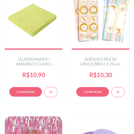
GUARDANAPO
ADESIVO FESTA
AMARELO CLARO
UNICORNIO 2 24 un.
33X33 CM
R$10,90
R$10,30