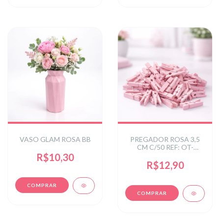
VASO GLAM ROSA BB
PREGADOR ROSA 3,5
CM C/50 REF: OT-
0019ROS
R$10,30
R$12,90