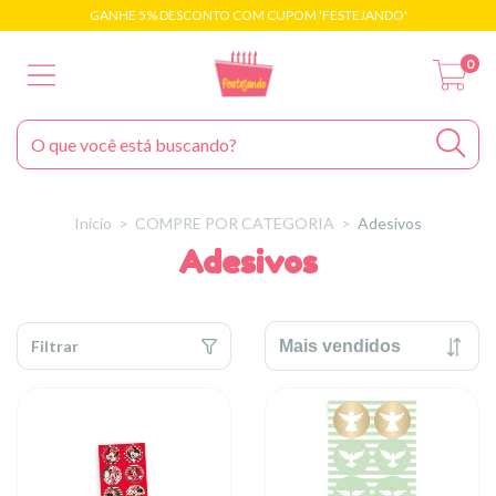
GANHE 5% DESCONTO COM CUPOM 'FESTEJANDO'
0
Início
>
COMPRE POR CATEGORIA
>
Adesivos
Adesivos
Filtrar