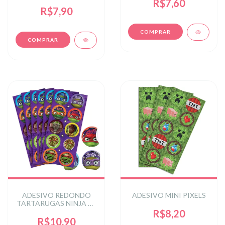
R$7,60
R$7,90
ADESIVO REDONDO
ADESIVO MINI PIXELS
TARTARUGAS NINJA 30
un.
R$8,20
R$10,90