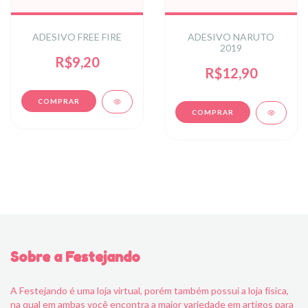
ADESIVO FREE FIRE
ADESIVO NARUTO
2019
R$9,20
R$12,90
Sobre a Festejando
A Festejando é uma loja virtual, porém também possui a loja física,
na qual em ambas você encontra a maior variedade em artigos para