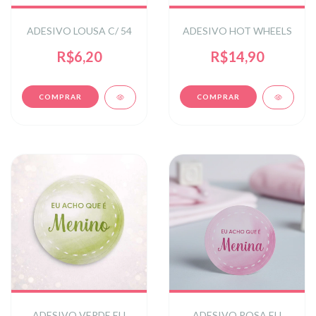
ADESIVO LOUSA C/ 54
ADESIVO HOT WHEELS
R$6,20
R$14,90
ADESIVO VERDE EU
ADESIVO ROSA EU