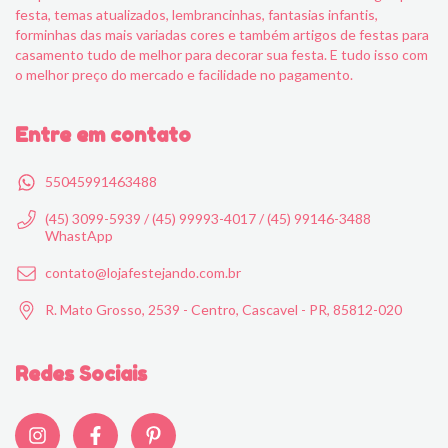
festa, temas atualizados, lembrancinhas, fantasias infantis,
forminhas das mais variadas cores e também artigos de festas para
casamento tudo de melhor para decorar sua festa. E tudo isso com
o melhor preço do mercado e facilidade no pagamento.
Entre em contato
55045991463488
(45) 3099-5939 / (45) 99993-4017 / (45) 99146-3488
WhastApp
contato@lojafestejando.com.br
R. Mato Grosso, 2539 - Centro, Cascavel - PR, 85812-020
Redes Sociais