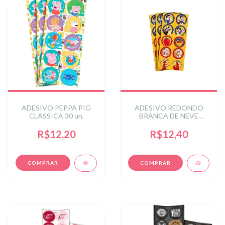
ADESIVO PEPPA PIG
ADESIVO REDONDO
CLASSICA 30 un.
BRANCA DE NEVE
CLASSICA 30 un.
R$12,20
R$12,40