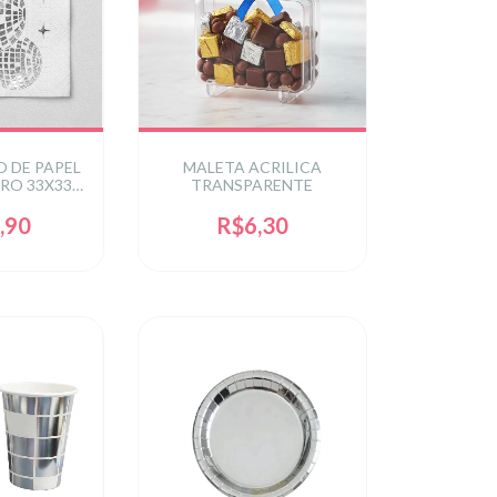
 DE PAPEL
MALETA ACRILICA
RO 33X33
TRANSPARENTE
0 UN
,90
R$6,30