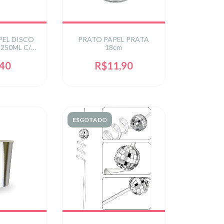
PEL DISCO
PRATO PAPEL PRATA
250ML C/8
18cm
RATA
,40
R$11,90
ESGOTADO