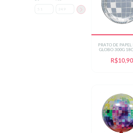
PRATO DE PAPEL
GLOBO 300G 18C
UN - PRAT
R$10,9