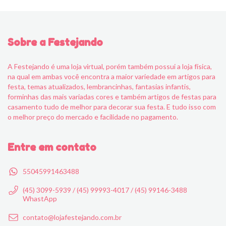
Sobre a Festejando
A Festejando é uma loja virtual, porém também possui a loja física,
na qual em ambas você encontra a maior variedade em artigos para
festa, temas atualizados, lembrancinhas, fantasias infantis,
forminhas das mais variadas cores e também artigos de festas para
casamento tudo de melhor para decorar sua festa. E tudo isso com
o melhor preço do mercado e facilidade no pagamento.
Entre em contato
55045991463488
(45) 3099-5939 / (45) 99993-4017 / (45) 99146-3488
WhastApp
contato@lojafestejando.com.br