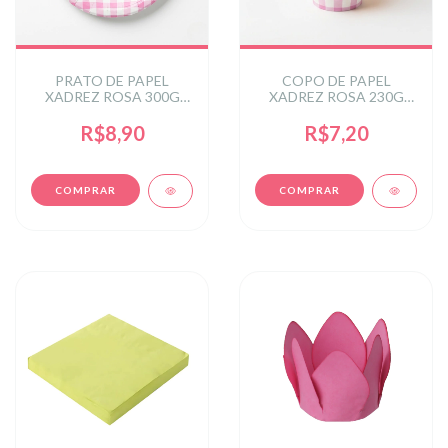
PRATO DE PAPEL
COPO DE PAPEL
XADREZ ROSA 300G
XADREZ ROSA 230G
18CM C/8 UN
250ML C/8 UN
R$8,90
R$7,20