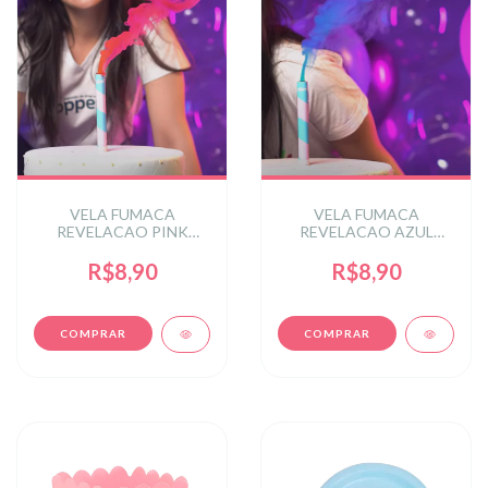
VELA FUMACA
VELA FUMACA
REVELACAO PINK
REVELACAO AZUL
MENINA
MENINO
R$8,90
R$8,90