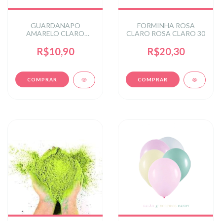
GUARDANAPO
FORMINHA ROSA
AMARELO CLARO
CLARO ROSA CLARO 30
33X33 CM
R$10,90
R$20,30