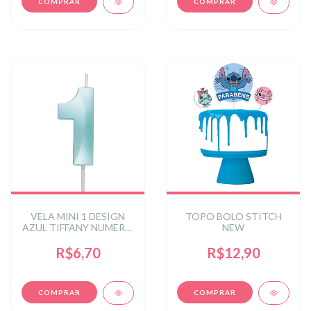
VELA MINI 1 DESIGN
TOPO BOLO STITCH
AZUL TIFFANY NUMERO
NEW
- 1
R$6,70
R$12,90