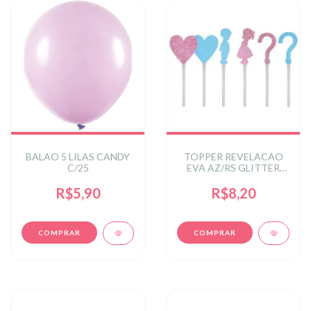
BALAO 5 LILAS CANDY
TOPPER REVELACAO
C/25
EVA AZ/RS GLITTER
10CM C/6
R$5,90
R$8,20