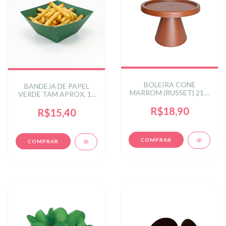
BOLEIRA CONE
BANDEJA DE PAPEL
MARROM (RUSSET) 21 X
VERDE TAM APROX. 15
21 X 13,6CM
cm
R$18,90
R$15,40