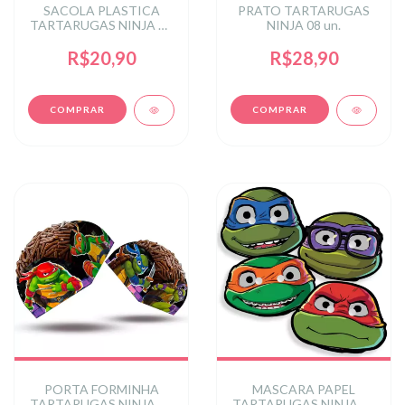
SACOLA PLASTICA
PRATO TARTARUGAS
TARTARUGAS NINJA 08
NINJA 08 un.
un.
R$20,90
R$28,90
PORTA FORMINHA
MASCARA PAPEL
TARTARUGAS NINJA 50
TARTARUGAS NINJA 04