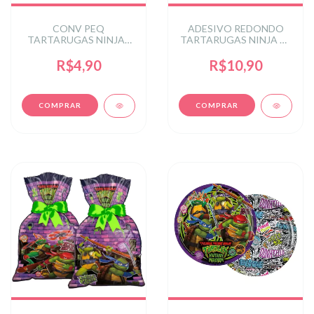
CONV PEQ
ADESIVO REDONDO
TARTARUGAS NINJAS
TARTARUGAS NINJA 30
KIDS
un.
R$4,90
R$10,90