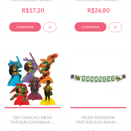
un.
un.
R$17,20
R$26,80
DECORACAO MESA
FAIXA PARABENS
TARTARUGAS NINJA 06
TARTARUGAS NINJA 01
un.
un.