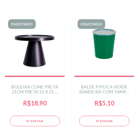
ESGOTADO
ESGOTADO
BOLEIRA CONE PRETA
BALDE PIPOCA VERDE
21CM PRETA 21 X 21 X
BANDEIRA COM TAMPA
13,6CM
- F2434
R$18,90
R$5,10
ESPIAR
ESPIAR