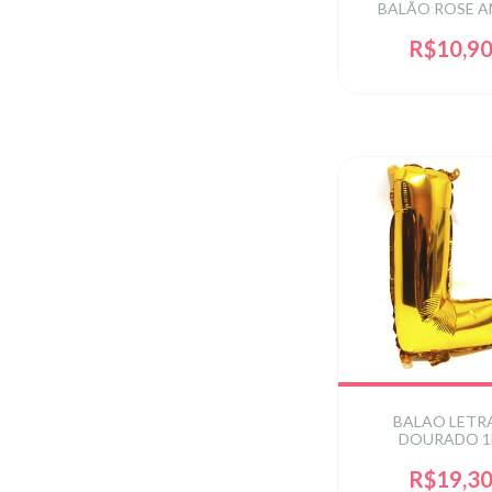
BALÃO ROSE 
R$10,9
BALAO LETRA
DOURADO 
R$19,3