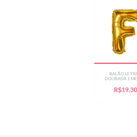
BALÃO LETRA
DOURADA 1 M
R$19,3