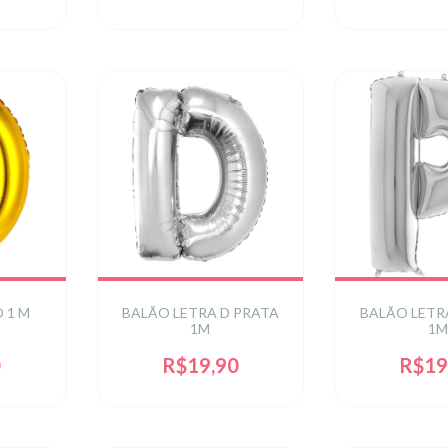
 1 M
BALÃO LETRA D PRATA
BALÃO LETR
1M
1M
0
R$19,90
R$19