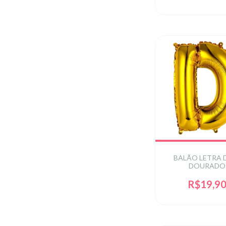
BALÃO LETRA D
DOURADO
R$19,9