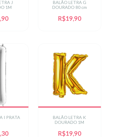
ETRA J
BALÃO LETRA G
O 1M
DOURADO 80 cm
,90
R$19,90
A I PRATA
BALÃO LETRA K
DOURADO 1M
,30
R$19,90