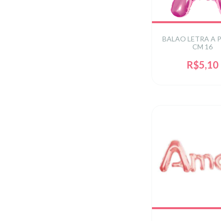
BALAO LETRA A P
CM 16
R$5,10