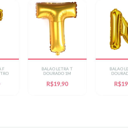
 F
BALAO LETRA T
BALAO L
ETRO
DOURADO 1M
DOURAD
0
R$19,90
R$19