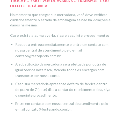
TROCA POR MOTIVOS DE AVARIA NO TRANSPORTE OU
DEFEITO DE FÁBRICA.
No momento que chegar sua mercadoria, você deve verificar
cuidadosamente o estado da embalagem se não há violações e
danos na mesma.
Caso exista alguma avaria, siga o seguinte procedimento:
Recuse a entrega imediatamente e entre em contato com
nossa central de atendimento pelo e-mail
contato@festejando.com.br
A substituição da mercadoria será efetuada por outra de
igual teor da nota fiscal, ficando todos os encargos com
transporte por nossa conta.
Caso sua mercadoria apresente defeito de fábrica dentro
do prazo de 7 (sete) dias a contar do recebimento dela, siga
o seguinte procedimento:
Entre em contato com nossa central de atendimento pelo
e-mail
contato@festejando.com.br
.