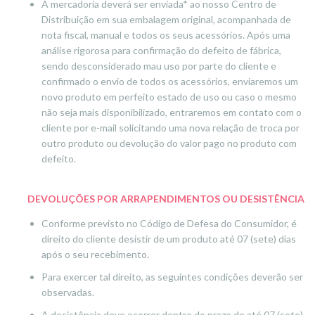
A mercadoria deverá ser enviada* ao nosso Centro de
Distribuição em sua embalagem original, acompanhada de
nota fiscal, manual e todos os seus acessórios. Após uma
análise rigorosa para confirmação do defeito de fábrica,
sendo desconsiderado mau uso por parte do cliente e
confirmado o envio de todos os acessórios, enviaremos um
novo produto em perfeito estado de uso ou caso o mesmo
não seja mais disponibilizado, entraremos em contato com o
cliente por e-mail solicitando uma nova relação de troca por
outro produto ou devolução do valor pago no produto com
defeito.
DEVOLUÇÕES POR ARRAPENDIMENTOS OU DESISTÊNCIA
Conforme previsto no Código de Defesa do Consumidor, é
direito do cliente desistir de um produto até 07 (sete) dias
após o seu recebimento.
Para exercer tal direito, as seguintes condições deverão ser
observadas.
A desistência deve ocorrer dentro do prazo de até 07 (sete)