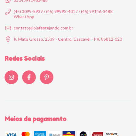
55045991463488
(45) 3099-5939 / (45) 99993-4017 / (45) 99146-3488
WhastApp
contato@lojafestejando.com.br
R. Mato Grosso, 2539 - Centro, Cascavel - PR, 85812-020
Redes Sociais
Meios de pagamento