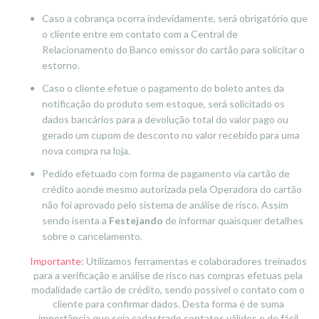
Caso a cobrança ocorra indevidamente, será obrigatório que
o cliente entre em contato com a Central de
Relacionamento do Banco emissor do cartão para solicitar o
estorno.
Caso o cliente efetue o pagamento do boleto antes da
notificação do produto sem estoque, será solicitado os
dados bancários para a devolução total do valor pago ou
gerado um cupom de desconto no valor recebido para uma
nova compra na loja.
Pedido efetuado com forma de pagamento via cartão de
crédito aonde mesmo autorizada pela Operadora do cartão
não foi aprovado pelo sistema de análise de risco. Assim
sendo isenta a
Festejando
de informar quaisquer detalhes
sobre o cancelamento.
Importante:
Utilizamos ferramentas e colaboradores treinados
para a verificação e análise de risco nas compras efetuas pela
modalidade cartão de crédito, sendo possível o contato com o
cliente para confirmar dados. Desta forma é de suma
importância que seja cadastrado contatos válidos e de fácil