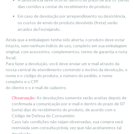
dias corridos a contar do recebimento do produto;
Em caso de devolução por arrependimento ou desistência,
os custos de envio do produto devolvido (frete) serão
arcados da Festejando.
Ainda que a embalagem tenha sido aberta, o produto deve estar
intacto, sem nenhum indício de uso, completo em sua embalagem
original, com acessórios, complementos, termo de garantia e nota
fiscal;
Para fazer a devolução, você deve enviar um e-mail através da
nossa central de atendimento contendo o motivo da devolução, o
nome e o código do produto, o número do pedido, o nome
completo e o CPF
do cliente e o e-mail de cadastro.
Observação:
As devoluções somente serão aceitas depois de
confirmada a comunicação por e-mail e dentro do prazo de 07
(sete) dias do recebimento do produto, de acordo com o
Código de Defesa do Consumidor.
Caso tais condições não sejam observadas, sua compra será
reenviada sem consulta prévia, vez que não aceitaremos tal
devolução.