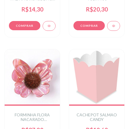
DO/PR KIT 6UN
R$14,30
R$20,30
FORMINHA FLORA
CACHEPOT SALMAO
NACARADO
CANDY
BORBOLETA 24