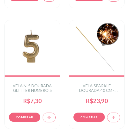
VELA N. 5 DOURADA
VELA SPARKLE
GLITTER NUMERO 5
DOURADA 40 CM -
CHAMA DOURADA -
CONTEM 10 UNIDADES
R$7,30
R$23,90
- 40CM