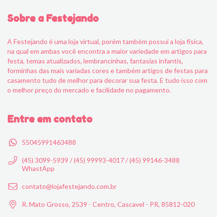
Sobre a Festejando
A Festejando é uma loja virtual, porém também possui a loja física,
na qual em ambas você encontra a maior variedade em artigos para
festa, temas atualizados, lembrancinhas, fantasias infantis,
forminhas das mais variadas cores e também artigos de festas para
casamento tudo de melhor para decorar sua festa. E tudo isso com
o melhor preço do mercado e facilidade no pagamento.
Entre em contato
55045991463488
(45) 3099-5939 / (45) 99993-4017 / (45) 99146-3488
WhastApp
contato@lojafestejando.com.br
R. Mato Grosso, 2539 - Centro, Cascavel - PR, 85812-020