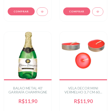
BALAO METAL 40'
VELA DECOR MINI
GARRAFA CHAMPAGNE
VERMELHO 3,7 CM 60G
SEM ODOR C/10
R$11,90
R$11,90