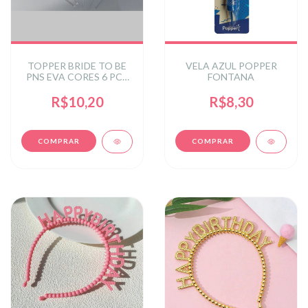
TOPPER BRIDE TO BE
VELA AZUL POPPER
PNS EVA CORES 6 PCS
FONTANA
UN
R$10,20
R$8,30