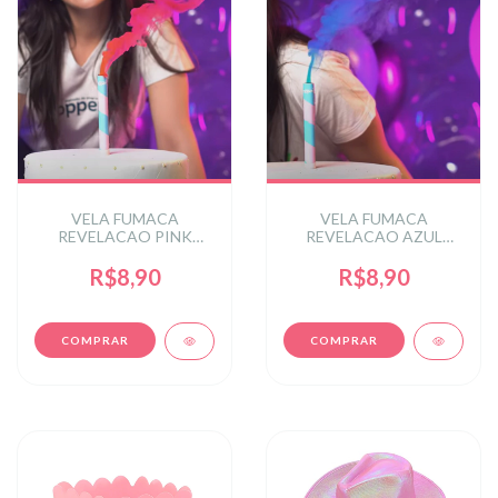
VELA FUMACA
VELA FUMACA
REVELACAO PINK
REVELACAO AZUL
MENINA
MENINO
R$8,90
R$8,90