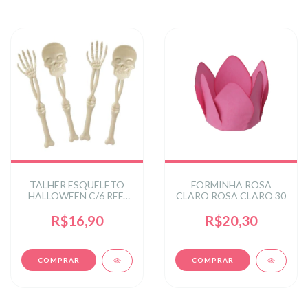
TALHER ESQUELETO
FORMINHA ROSA
HALLOWEEN C/6 REF:
CLARO ROSA CLARO 30
HA-0216MIX
R$16,90
R$20,30