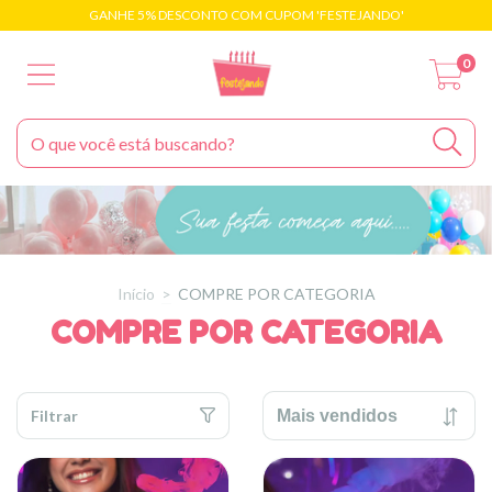
GANHE 5% DESCONTO COM CUPOM 'FESTEJANDO'
0
Início
>
COMPRE POR CATEGORIA
COMPRE POR CATEGORIA
Filtrar