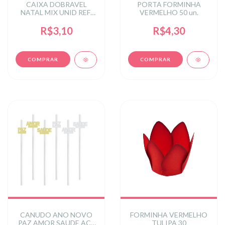
CAIXA DOBRAVEL
PORTA FORMINHA
NATAL MIX UNID REF:
VERMELHO 50 un.
NT-0142MIX
R$3,10
R$4,30
CANUDO ANO NOVO
FORMINHA VERMELHO
PAZ AMOR SAUDE ACE
TULIPA 30