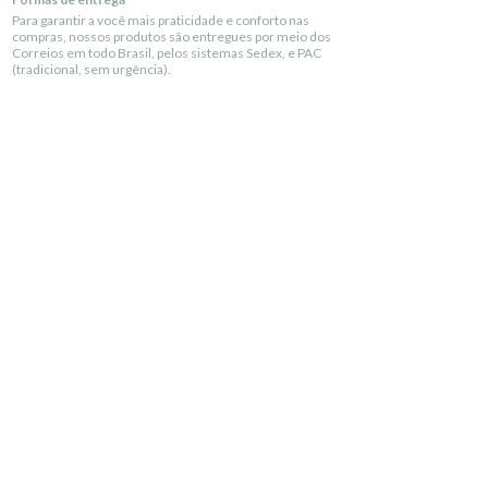
Para garantir a você mais praticidade e conforto nas
compras, nossos produtos são entregues por meio dos
Correios em todo Brasil, pelos sistemas Sedex, e PAC
(tradicional, sem urgência).