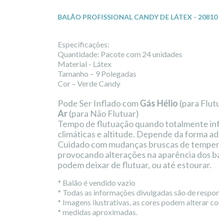
BALÃO PROFISSIONAL CANDY DE LÁTEX - 20810
Especificações:
Quantidade: Pacote com 24 unidades
Material - Látex
Tamanho – 9 Polegadas
Cor – Verde Candy
Pode Ser Inflado com
Gás Hélio
(para Flut
Ar
(para Não Flutuar)
Tempo de flutuação quando totalmente inf
climáticas e altitude. Depende da forma 
Cuidado com mudanças bruscas de temperat
provocando alterações na aparência dos b
podem deixar de flutuar, ou até estourar.
* Balão é vendido vazio
* Todas as informações divulgadas são de respo
* Imagens ilustrativas, as cores podem alterar c
* medidas aproximadas.