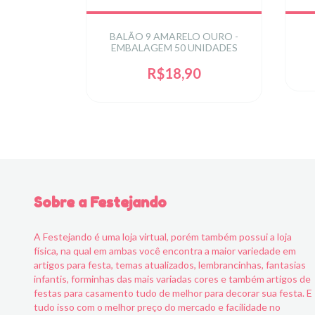
RAVILHA
BALÃO 9 AMARELO OURO -
EMBALAGEM 50 UNIDADES
0
R$18,90
Sobre a Festejando
A Festejando é uma loja virtual, porém também possui a loja
física, na qual em ambas você encontra a maior variedade em
artigos para festa, temas atualizados, lembrancinhas, fantasias
infantis, forminhas das mais variadas cores e também artigos de
festas para casamento tudo de melhor para decorar sua festa. E
tudo isso com o melhor preço do mercado e facilidade no