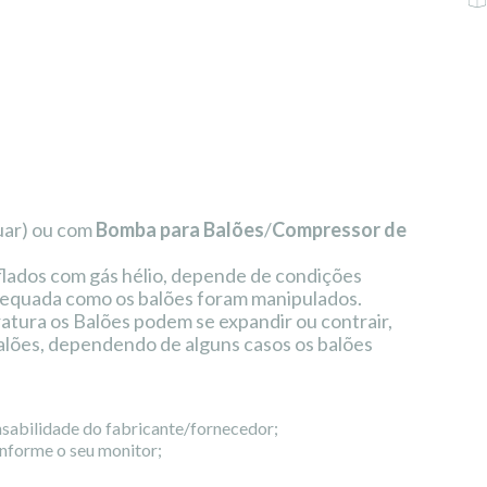
uar) ou com
Bomba para Balões
/
Compressor de
lados com gás hélio, depende de condições
adequada como os balões foram manipulados.
ura os Balões podem se expandir ou contrair,
alões, dependendo de alguns casos os balões
nsabilidade do fabricante/fornecedor;
onforme o seu monitor;