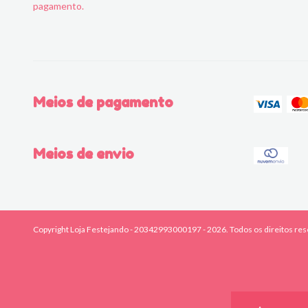
pagamento.
Meios de pagamento
Meios de envio
Copyright Loja Festejando - 20342993000197 - 2026. Todos os direitos re