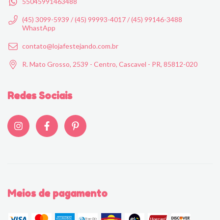
55045991463488
(45) 3099-5939 / (45) 99993-4017 / (45) 99146-3488
WhastApp
contato@lojafestejando.com.br
R. Mato Grosso, 2539 - Centro, Cascavel - PR, 85812-020
Redes Sociais
Meios de pagamento