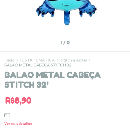
1
/
2
Início
>
FESTA TEMÁTICA
>
Stitch e Angel
>
BALAO METAL CABEÇA STITCH 32'
BALAO METAL CABEÇA
STITCH 32'
R$8,90
Ver mais detalhes