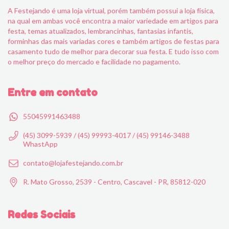
A Festejando é uma loja virtual, porém também possui a loja física,
na qual em ambas você encontra a maior variedade em artigos para
festa, temas atualizados, lembrancinhas, fantasias infantis,
forminhas das mais variadas cores e também artigos de festas para
casamento tudo de melhor para decorar sua festa. E tudo isso com
o melhor preço do mercado e facilidade no pagamento.
Entre em contato
55045991463488
(45) 3099-5939 / (45) 99993-4017 / (45) 99146-3488
WhastApp
contato@lojafestejando.com.br
R. Mato Grosso, 2539 - Centro, Cascavel - PR, 85812-020
Redes Sociais