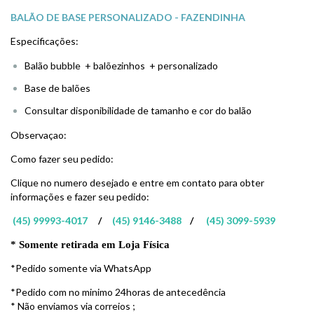
BALÃO DE BASE PERSONALIZADO - FAZENDINHA
Especificações:
Balão bubble + balõezinhos + personalizado
Base de balões
Consultar disponibilidade de tamanho e cor do balão
Observaçao:
Como fazer seu pedido:
Clique no numero desejado e entre em contato para obter
informações e fazer seu pedido:
(45) 99993-4017
/
(45) 9146-3488
/
(45) 3099-5939
* Somente retirada em Loja Física
*Pedido somente via WhatsApp
*Pedido com no minimo 24horas de antecedência
* Não enviamos via correios ;