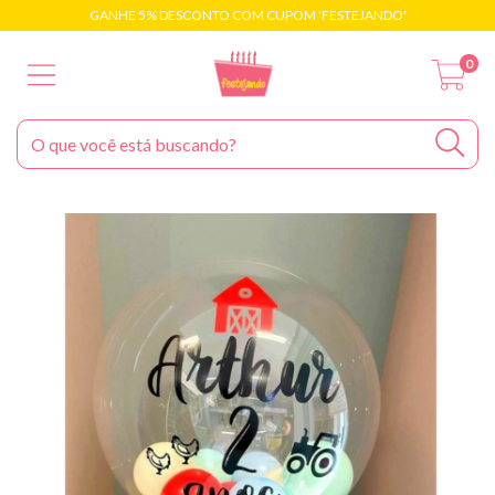
GANHE 5% DESCONTO COM CUPOM 'FESTEJANDO'
0