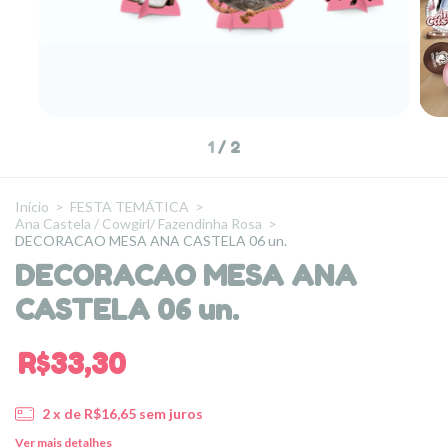
1
/
2
Início
>
FESTA TEMÁTICA
>
Ana Castela / Cowgirl/ Fazendinha Rosa
>
DECORACAO MESA ANA CASTELA 06 un.
DECORACAO MESA ANA
CASTELA 06 un.
R$33,30
2
x de
R$16,65
sem juros
Ver mais detalhes