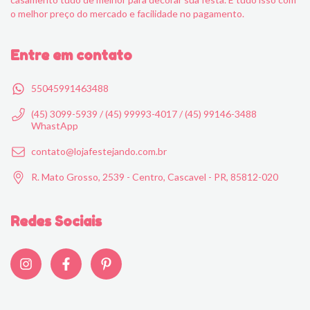
o melhor preço do mercado e facilidade no pagamento.
Entre em contato
55045991463488
(45) 3099-5939 / (45) 99993-4017 / (45) 99146-3488
WhastApp
contato@lojafestejando.com.br
R. Mato Grosso, 2539 - Centro, Cascavel - PR, 85812-020
Redes Sociais