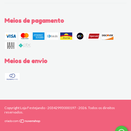
Meios de pagamento
Meios de envio
Copyright Loja Festejando - 20342993000197 - 2026. Todos os direitos
reservados.