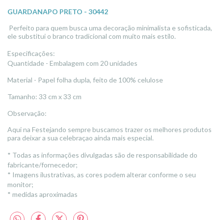
GUARDANAPO PRETO - 30442
Perfeito para quem busca uma decoração minimalista e sofisticada,
ele substitui o branco tradicional com muito mais estilo.
Especificações:
Quantidade - Embalagem com 20 unidades
Material - Papel folha dupla, feito de 100% celulose
Tamanho: 33 cm x 33 cm
Observação:
Aqui na Festejando sempre buscamos trazer os melhores produtos
para deixar a sua celebraçao ainda mais especial.
* Todas as informações divulgadas são de responsabilidade do
fabricante/fornecedor;
* Imagens ilustrativas, as cores podem alterar conforme o seu
monitor;
* medidas aproximadas