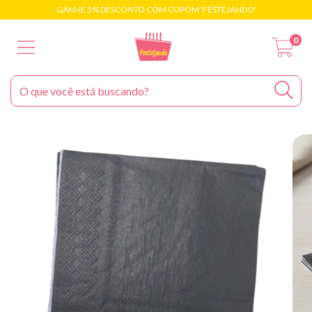
GANHE 5% DESCONTO COM CUPOM 'FESTEJANDO'
0