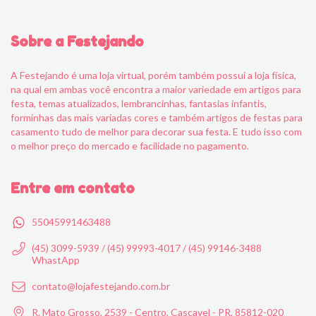
Sobre a Festejando
A Festejando é uma loja virtual, porém também possui a loja física,
na qual em ambas você encontra a maior variedade em artigos para
festa, temas atualizados, lembrancinhas, fantasias infantis,
forminhas das mais variadas cores e também artigos de festas para
casamento tudo de melhor para decorar sua festa. E tudo isso com
o melhor preço do mercado e facilidade no pagamento.
Entre em contato
55045991463488
(45) 3099-5939 / (45) 99993-4017 / (45) 99146-3488
WhastApp
contato@lojafestejando.com.br
R. Mato Grosso, 2539 - Centro, Cascavel - PR, 85812-020