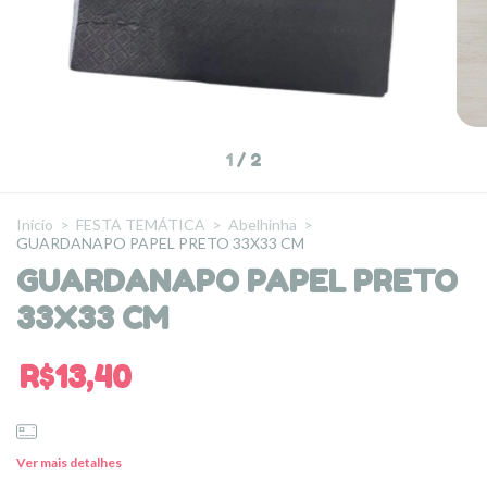
1
/
2
Início
>
FESTA TEMÁTICA
>
Abelhinha
>
GUARDANAPO PAPEL PRETO 33X33 CM
GUARDANAPO PAPEL PRETO
33X33 CM
R$13,40
Ver mais detalhes