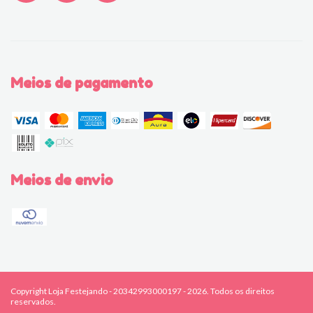
Meios de pagamento
Meios de envio
Copyright Loja Festejando - 20342993000197 - 2026. Todos os direitos
reservados.