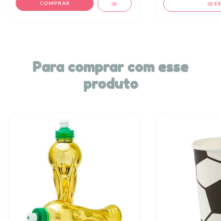
E
Para comprar com esse
produto