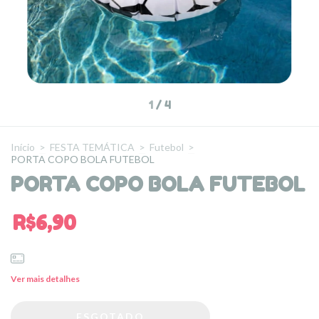
1
/
4
Início
>
FESTA TEMÁTICA
>
Futebol
>
PORTA COPO BOLA FUTEBOL
PORTA COPO BOLA FUTEBOL
R$6,90
Ver mais detalhes