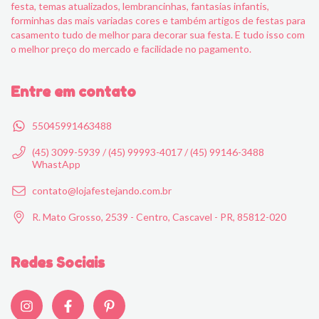
festa, temas atualizados, lembrancinhas, fantasias infantis,
forminhas das mais variadas cores e também artigos de festas para
casamento tudo de melhor para decorar sua festa. E tudo isso com
o melhor preço do mercado e facilidade no pagamento.
Entre em contato
55045991463488
(45) 3099-5939 / (45) 99993-4017 / (45) 99146-3488
WhastApp
contato@lojafestejando.com.br
R. Mato Grosso, 2539 - Centro, Cascavel - PR, 85812-020
Redes Sociais