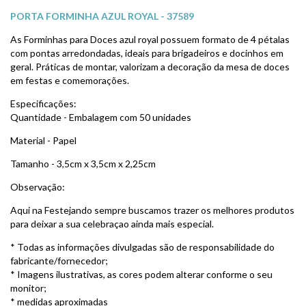
PORTA FORMINHA AZUL ROYAL - 37589
As Forminhas para Doces azul royal possuem formato de 4 pétalas
com pontas arredondadas, ideais para brigadeiros e docinhos em
geral. Práticas de montar, valorizam a decoração da mesa de doces
em festas e comemorações.
Especificações:
Quantidade - Embalagem com 50 unidades
Material - Papel
Tamanho - 3,5cm x 3,5cm x 2,25cm
Observação:
Aqui na Festejando sempre buscamos trazer os melhores produtos
para deixar a sua celebraçao ainda mais especial.
* Todas as informações divulgadas são de responsabilidade do
fabricante/fornecedor;
* Imagens ilustrativas, as cores podem alterar conforme o seu
monitor;
* medidas aproximadas