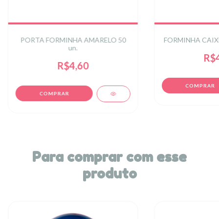
PORTA FORMINHA AMARELO 50
FORMINHA CAIX
un.
R$4
R$4,60
Para comprar com esse
produto