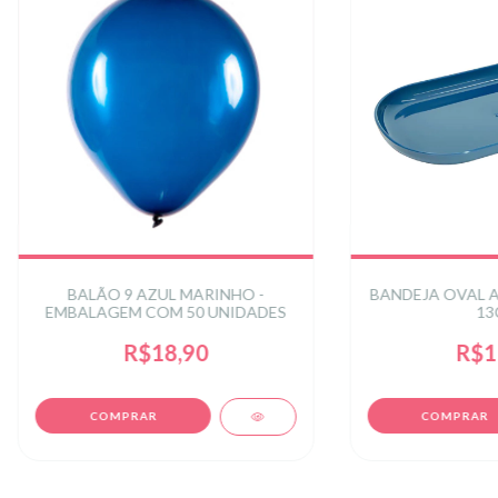
BALÃO 9 AZUL MARINHO -
BANDEJA OVAL A
EMBALAGEM COM 50 UNIDADES
13
R$18,90
R$1