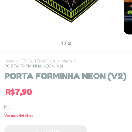
1
/
2
Início
>
FESTA TEMÁTICA
>
Neon
>
PORTA FORMINHA NEON (V2)
PORTA FORMINHA NEON (V2)
R$7,90
Ver mais detalhes