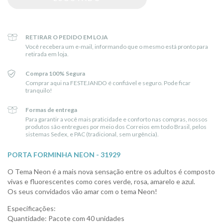
RETIRAR O PEDIDO EM LOJA
Você recebera um e-mail, informando que o mesmo está pronto para
retirada em loja.
Compra 100% Segura
Comprar aqui na FESTEJANDO é confiável e seguro. Pode ficar
tranquilo!
Formas de entrega
Para garantir a você mais praticidade e conforto nas compras, nossos
produtos são entregues por meio dos Correios em todo Brasil, pelos
sistemas Sedex, e PAC (tradicional, sem urgência).
PORTA FORMINHA NEON -
31929
O Tema Neon é a mais nova sensação entre os adultos é composto
vivas e fluorescentes como cores verde, rosa, amarelo e azul.
Os seus convidados vão amar com o tema Neon!
Especificações:
Quantidade: Pacote com 40 unidades