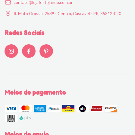
contato@lojafestejando.com.br
R. Mato Grosso, 2539 - Centro, Cascavel - PR, 85812-020
Redes Sociais
Meios de pagamento
Meios de envio