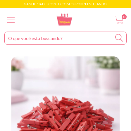
GANHE 5% DESCONTO COM CUPOM 'FESTEJANDO'
0