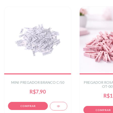
MINI PREGADOR BRANCO C/50
PREGADOR ROSA 3
OT-00
R$7,90
R$1