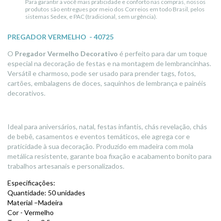
Para garantir a você mais praticidade e conforto nas compras, nossos
produtos são entregues por meio dos Correios em todo Brasil, pelos
sistemas Sedex, e PAC (tradicional, sem urgência).
PREGADOR VERMELHO - 40725
O
Pregador Vermelho Decorativo
é perfeito para dar um toque
especial na decoração de festas e na montagem de lembrancinhas.
Versátil e charmoso, pode ser usado para prender tags, fotos,
cartões, embalagens de doces, saquinhos de lembrança e painéis
decorativos.
Ideal para aniversários, natal, festas infantis, chás revelação, chás
de bebê, casamentos e eventos temáticos, ele agrega cor e
praticidade à sua decoração. Produzido em madeira com mola
metálica resistente, garante boa fixação e acabamento bonito para
trabalhos artesanais e personalizados.
Especificações:
Quantidade: 50 unidades
Material –Madeira
Cor - Vermelho