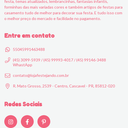
festa, temas atualizados, lembrancinhas, fantasias infantis,
forminhas das mais variadas cores e também artigos de festas para
casamento tudo de melhor para decorar sua festa. E tudo isso com
o melhor preço do mercado e facilidade no pagamento.
Entre em contato
55045991463488
(45) 3099-5939 / (45) 99993-4017 / (45) 99146-3488
WhastApp
contato@lojafestejando.com.br
R. Mato Grosso, 2539 - Centro, Cascavel - PR, 85812-020
Redes Sociais