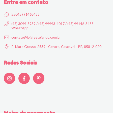
Entre em contato
55045991463488
(45) 3099-5939 / (45) 99993-4017 / (45) 99146-3488
WhastApp
contato@lojafestejando.com.br
R. Mato Grosso, 2539 - Centro, Cascavel - PR, 85812-020
Redes Sociais
Meios de pagamento