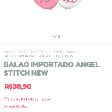
1
/
2
Início
>
FESTA TEMÁTICA
>
Stitch e Angel
>
BALAO IMPORTADO ANGEL STITCH NEW
BALAO IMPORTADO ANGEL
STITCH NEW
R$38,90
2
x de
R$19,45
sem juros
Ver mais detalhes