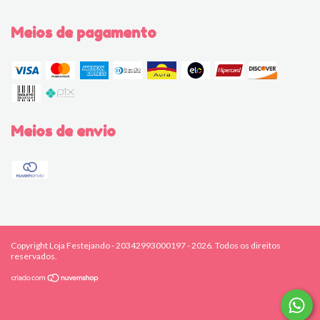
Meios de pagamento
Meios de envio
Copyright Loja Festejando - 20342993000197 - 2026. Todos os direitos
reservados.