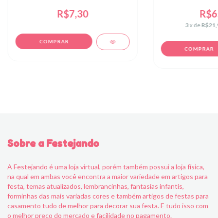
R$7,30
R$6
3
x de
R$21,
Sobre a Festejando
A Festejando é uma loja virtual, porém também possui a loja física,
na qual em ambas você encontra a maior variedade em artigos para
festa, temas atualizados, lembrancinhas, fantasias infantis,
forminhas das mais variadas cores e também artigos de festas para
casamento tudo de melhor para decorar sua festa. E tudo isso com
o melhor preço do mercado e facilidade no pagamento.