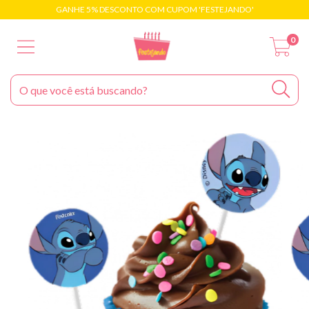
GANHE 5% DESCONTO COM CUPOM 'FESTEJANDO'
0