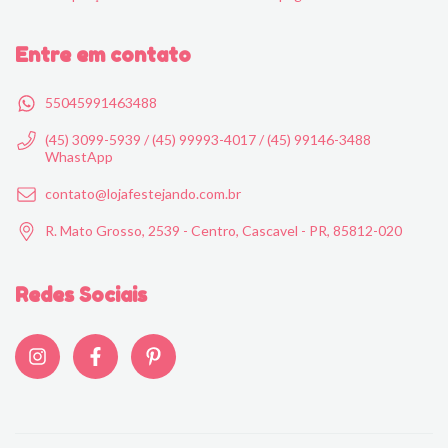
Entre em contato
55045991463488
(45) 3099-5939 / (45) 99993-4017 / (45) 99146-3488
WhastApp
contato@lojafestejando.com.br
R. Mato Grosso, 2539 - Centro, Cascavel - PR, 85812-020
Redes Sociais