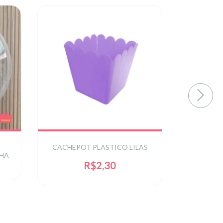
CACHEPOT PLASTICO LILAS
BALAO I
HA
R$2,30