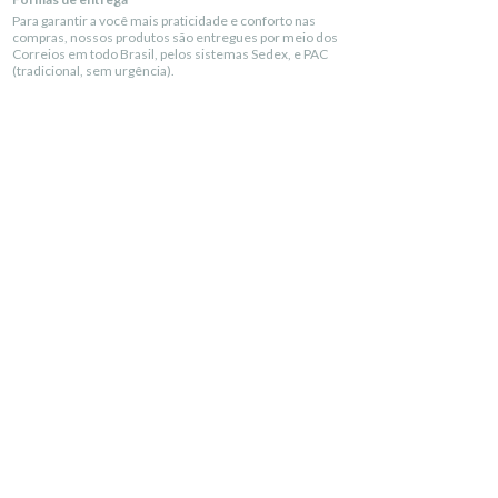
Para garantir a você mais praticidade e conforto nas
compras, nossos produtos são entregues por meio dos
Correios em todo Brasil, pelos sistemas Sedex, e PAC
(tradicional, sem urgência).