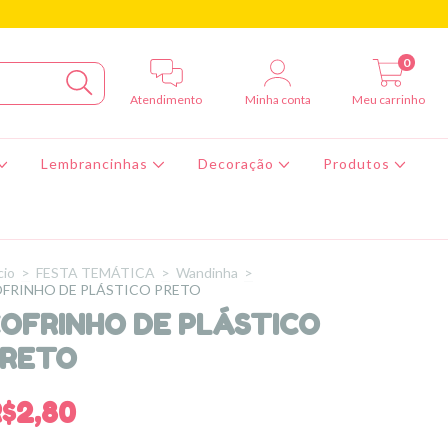
0
Atendimento
Minha conta
Meu carrinho
Lembrancinhas
Decoração
Produtos
cio
>
FESTA TEMÁTICA
>
Wandinha
>
FRINHO DE PLÁSTICO PRETO
OFRINHO DE PLÁSTICO
PRETO
$2,80