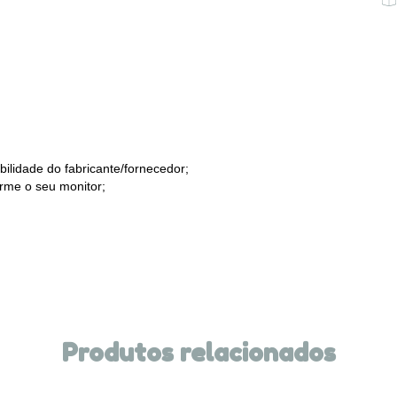
ilidade do fabricante/fornecedor;
orme o seu monitor;
Produtos relacionados