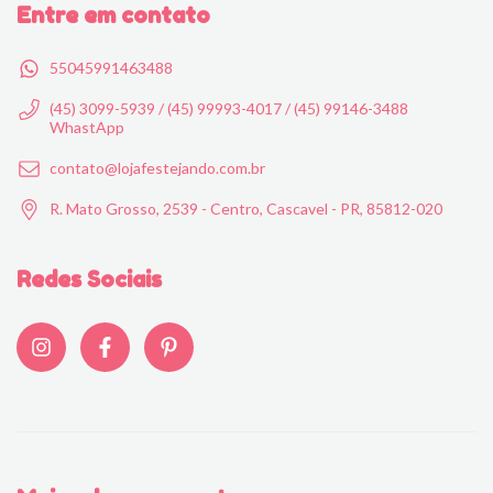
Entre em contato
55045991463488
(45) 3099-5939 / (45) 99993-4017 / (45) 99146-3488
WhastApp
contato@lojafestejando.com.br
R. Mato Grosso, 2539 - Centro, Cascavel - PR, 85812-020
Redes Sociais