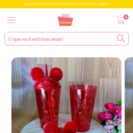
GANHE 5% DESCONTO COM CUPOM 'FESTEJANDO'
0