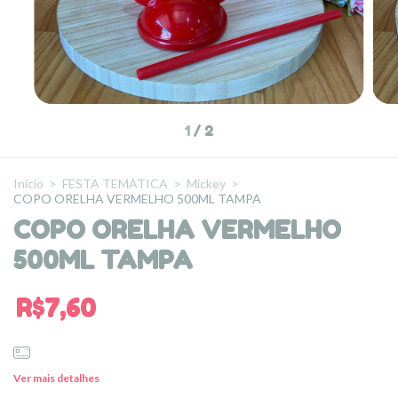
1
/
2
Início
>
FESTA TEMÁTICA
>
Mickey
>
COPO ORELHA VERMELHO 500ML TAMPA
COPO ORELHA VERMELHO
500ML TAMPA
R$7,60
Ver mais detalhes